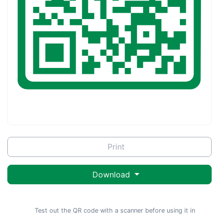
Print
Download
Test out the QR code with a scanner before using it in