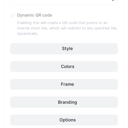
Dynamic QR code
Enabling this will create a QR code that points to an
internal short link, which will redirect to any specified link,
dynamically.
Style
Colors
Frame
Branding
Options