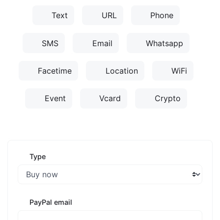
Text
URL
Phone
SMS
Email
Whatsapp
Facetime
Location
WiFi
Event
Vcard
Crypto
Type
PayPal email